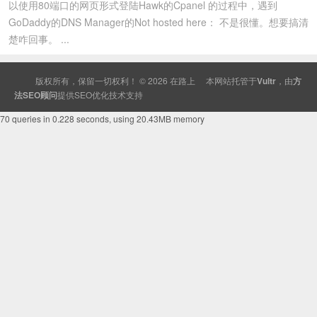
以使用80端口的网页形式登陆Hawk的Cpanel 的过程中，遇到
GoDaddy的DNS Manager的Not hosted here： 不是很懂。想要搞清
楚咋回事。 ...
版权所有，保留一切权利！ © 2026
在路上
本网站托管于
Vultr
，由
方
法SEO顾问
提供
SEO
优化技术支持
70 queries in 0.228 seconds, using 20.43MB memory