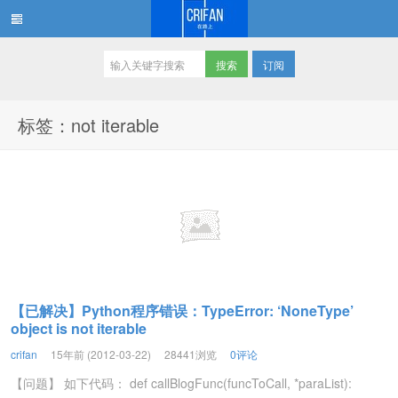
订阅
在路上
标签：not iterable
【已解决】Python程序错误：TypeError: ‘NoneType’
object is not iterable
crifan
15年前 (2012-03-22)
28441浏览
0评论
【问题】 如下代码： def callBlogFunc(funcToCall, *paraList):