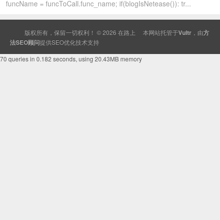
funcName = funcToCall.func_name; if(blogIsNetease()): tr...
版权所有，保留一切权利！ © 2026
在路上
本网站托管于
Vultr
，由
方
法SEO顾问
提供
SEO
优化技术支持
70 queries in 0.182 seconds, using 20.43MB memory