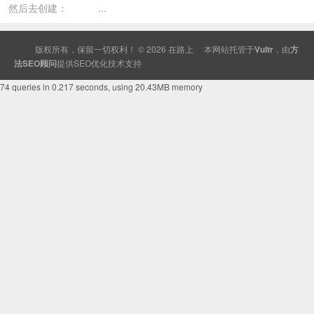
然后去创建： ...
版权所有，保留一切权利！ © 2026
在路上
本网站托管于
Vultr
，由
方
法SEO顾问
提供
SEO
优化技术支持
74 queries in 0.217 seconds, using 20.43MB memory