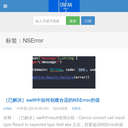
订阅
在路上
标签：NSError
［已解决］swift中如何创建合适的NSError的值
crifan
10年前 (2016-06-02)
2224浏览
0评论
折腾： ［已解决］swift中result使用出错：Cannot convert call result
type Result to expected type Void aka 之后，想要返回NSError的值