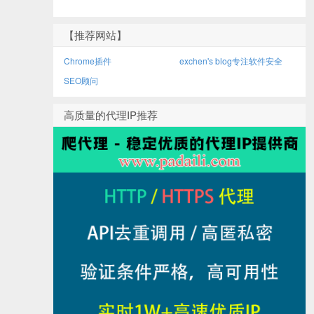
【推荐网站】
Chrome插件
exchen's blog专注软件安全
SEO顾问
高质量的代理IP推荐