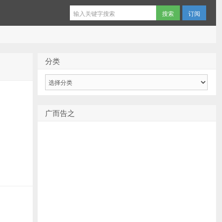
订阅
分类
分
类
广而告之