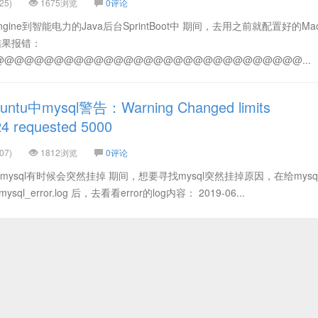
25)
1675浏览
0评论
ine到智能电力的Java后台SprintBoot中 期间，去用之前就配置好的Ma
，结果报错：
@@@@@@@@@@@@@@@@@@@@@@@@@@@@@@...
u中mysql警告：Warning Changed limits
24 requested 5000
07)
1812浏览
0评论
中mysql有时候会突然挂掉 期间，想要寻找mysql突然挂掉原因，在给mysq
ql/mysql_error.log 后，去看看error的log内容： 2019-06...