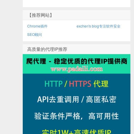
【推荐网站】
Chrome插件
exchen's blog专注软件安全
SEO顾问
高质量的代理IP推荐