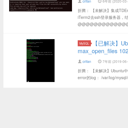
crifan
6年前 (2020-03-
折腾： 【未解决】集成TDEng
iTerm2去ssh登录服务器
@@@@@@@@@@@@@
【已解决】Ubunt
MySQL
max_open_files 10
crifan
7年前 (2019-06-
折腾： 【未解决】Ubuntu
error的log： /var/log/mys