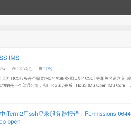
S IMS
26)
2073浏览
0评论
运行RCS服务是否需要IMS的AS服务器以及P-CSCF等相关名词含义 
到的是一个普通公司，和FHoSS没关系 FHoSS IMS Open IMS Core – ..
Term2用ssh登录服务器报错：Permissions 0644
too open