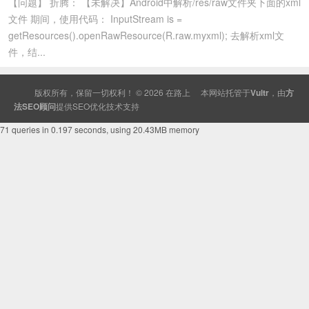
【问题】 折腾： 【未解决】Android中解析/res/raw文件夹下面的xml
文件 期间，使用代码： InputStream is =
getResources().openRawResource(R.raw.myxml); 去解析xml文
件，结...
版权所有，保留一切权利！ © 2026
在路上
本网站托管于
Vultr
，由
方
法SEO顾问
提供
SEO
优化技术支持
71 queries in 0.197 seconds, using 20.43MB memory