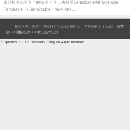
未经检查或不安全的操作 期间，去搞懂Serializable和Parcelable
Parcelable 与 Serializable – 简书 And...
版权所有，保留一切权利！ © 2026
在路上
本网站托管于
Vultr
，由
方
法SEO顾问
提供
SEO
优化技术支持
71 queries in 0.179 seconds, using 20.43MB memory