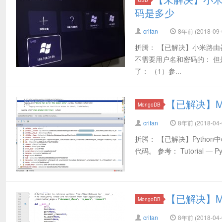
码是多少
crifan
8年前 (2018-09-
折腾： 【已解决】小米路由器3
不需要用户名和密码的： 但是此
了： （1）参...
【已解决】M
MongoDB
crifan
8年前 (2018-04-
折腾： 【已解决】Python
代码。 参考： Tutorial — Py
【已解决】M
MongoDB
crifan
8年前 (2018-04-