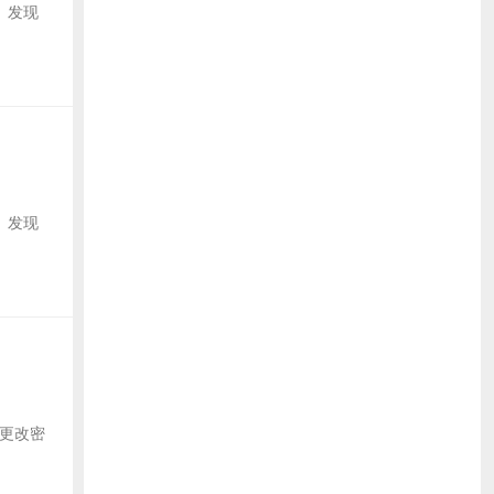
号。发现
号。发现
以更改密