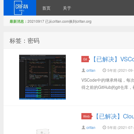
首页
关于
最新消息：
20210917 已从crifan.com换到crifan.org
在路上
标签：密码
【已解决】VSC
Git
crifan
5年前 (2021-09-
VSCode中的继承终端，每次
得之前的GitHub的git仓库，都不会
【已解决】Clou
Web
crifan
5年前 (2021-07-