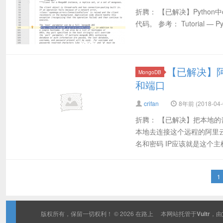
折腾： 【已解决】Python
代码。 参考： Tutorial — Py
【已解决】阿
MongoDB
和端口
crifan
8年前 (2018-04-
折腾： 【已解决】把本地的
本地去连接这个远程的阿里云E
名和密码 IP应该就是这个主机的
1
版权所有，保留一切权利！ © 2026
在路上
本网站托管于
Vultr
，由