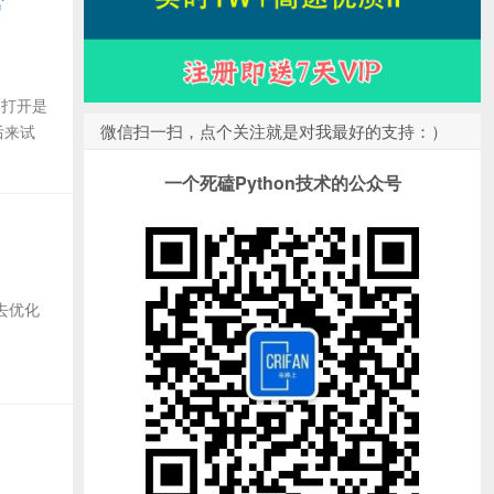
 打开是
微信扫一扫，点个关注就是对我最好的支持：）
后来试
一个死磕Python技术的公众号
试去优化