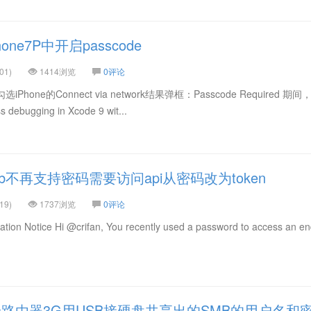
ne7P中开启passcode
01)
1414浏览
0评论
Phone的Connect via network结果弹框：Passcode Required 期
s debugging in Xcode 9 wit...
ub不再支持密码需要访问api从密码改为token
19)
1737浏览
0评论
n Notice Hi @crifan, You recently used a password to access an en
路由器3G用USB接硬盘共享出的SMB的用户名和