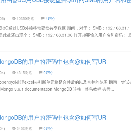
06)
10350浏览
4评论
G通过USB外接移动硬盘共享数据 期间，对于： SMB：192.168.31.1
处还出现个： SMB：192.168.31.96 打开却要输入用户名和密码： 
ongoDB的用户的密码中包含@如何写URI
04)
4315浏览
0评论
中openpyxl处理excel去判断单元格是合并后的以及合并的范围 期间，尝
Mongo 3.6.1 documentation MongoDB 连接 | 菜鸟教程 去尝...
ongoDB的用户的密码中包含@如何写URI
04)
5453浏览
0评论