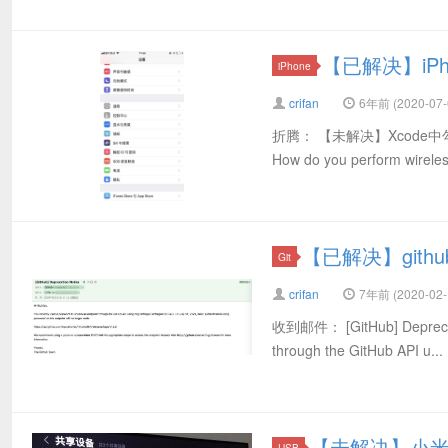
【已解决】iPho
iPhone
crifan
6年前 (2020-07-
折腾： 【未解决】Xcode中勾选i
How do you perform wireles
【已解决】gith
Git
crifan
7年前 (2020-02-
收到邮件： [GitHub] Deprecatio
through the GitHub API u...
【未解决】小米
USB