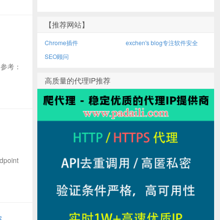
【推荐网站】
Chrome插件
exchen's blog专注软件安全
SEO顾问
间，参考：
高质量的代理IP推荐
dpoint
密