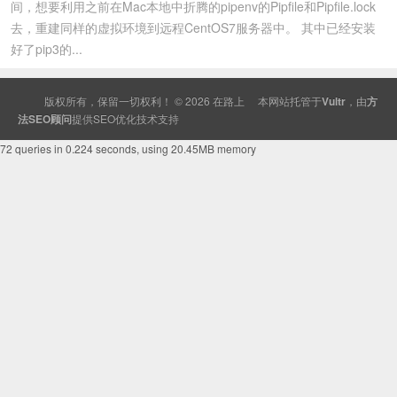
间，想要利用之前在Mac本地中折腾的pipenv的Pipfile和Pipfile.lock
去，重建同样的虚拟环境到远程CentOS7服务器中。 其中已经安装
好了pip3的...
版权所有，保留一切权利！ © 2026
在路上
本网站托管于
Vultr
，由
方
法SEO顾问
提供
SEO
优化技术支持
72 queries in 0.224 seconds, using 20.45MB memory