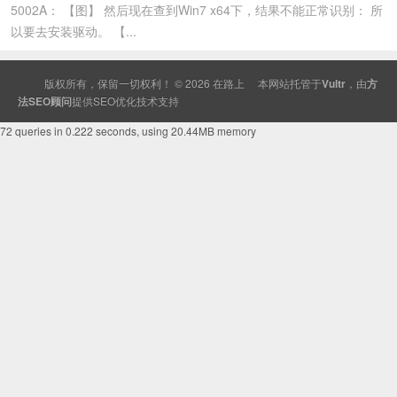
5002A： 【图】 然后现在查到Win7 x64下，结果不能正常识别： 所
以要去安装驱动。 【...
版权所有，保留一切权利！ © 2026
在路上
本网站托管于
Vultr
，由
方
法SEO顾问
提供
SEO
优化技术支持
72 queries in 0.222 seconds, using 20.44MB memory