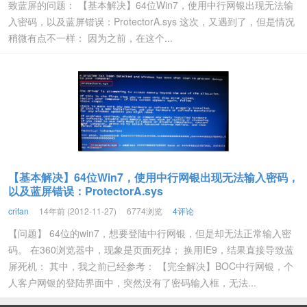
致蓝屏的问题： 【基本解决】64位Win7，使用中行网银出现无法输
入密码，以及蓝屏错误：ProtectorA.sys 这次，又遇到了，但是情况
稍微有点不一样： 因为之前，在这个...
【基本解决】64位Win7，使用中行网银出现无法输入密码，
以及蓝屏错误：ProtectorA.sys
crifan
14年前 (2012-11-27)
6774浏览
4评论
【问题】 64位的win7，想要登陆中行网银，但是却无法正常输入密
码。 在360浏览器中，现象是页面死掉； 换用IE9，结果直接导致蓝
屏死机： 其中，我之前已经参考： 【完全解决】BOC中行网银，个
人客户网银的登陆界面中，突然没有了密码输入框，无法...