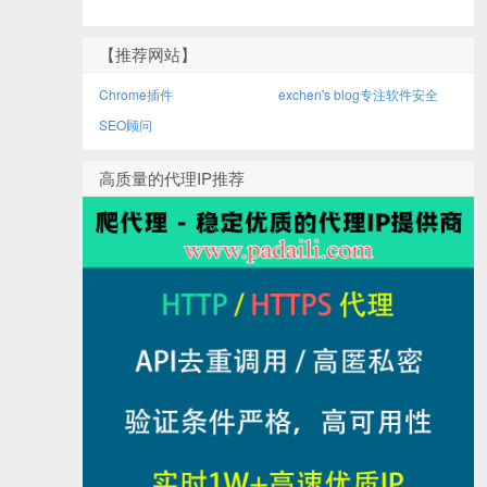
【推荐网站】
Chrome插件
exchen's blog专注软件安全
SEO顾问
高质量的代理IP推荐