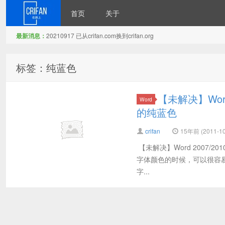
首页
关于
最新消息：
20210917 已从crifan.com换到crifan.org
在路上
标签：纯蓝色
【未解决】Wor
Word
的纯蓝色
crifan
15年前 (2011-10
【未解决】Word 2007/
字体颜色的时候，可以很容易直接
字...