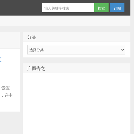
订阅
分类
分
类
准
广而告之
，设置
中，选中