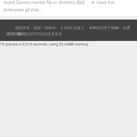
found Cannot resolve file or directory 期间， ➜ react-hot-
boilerplate git:(ma...
版权所有，保留一切权利！ © 2026
在路上
本网站托管于
Vultr
，由
方
法SEO顾问
提供
SEO
优化技术支持
70 queries in 0.216 seconds, using 20.43MB memory