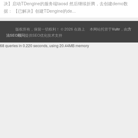
决】启动TDengine的服务端taosd 然后继续折腾，去创建demo数
据： 【已解决】创建TDengine的de...
版权所有，保留一切权利！ © 2026
在路上
本网站托管于
Vultr
，由
方
法SEO顾问
提供
SEO
优化技术支持
68 queries in 0.220 seconds, using 20.44MB memory