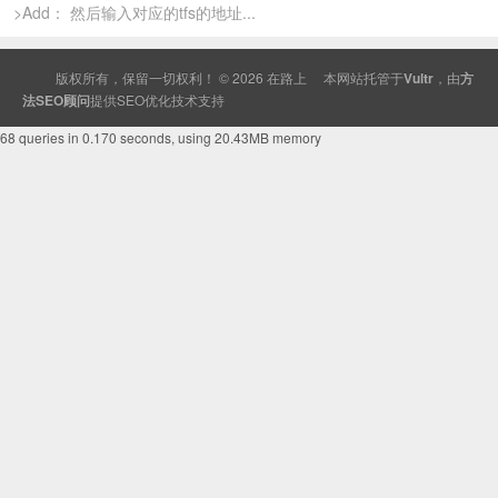
>Add： 然后输入对应的tfs的地址...
版权所有，保留一切权利！ © 2026
在路上
本网站托管于
Vultr
，由
方
法SEO顾问
提供
SEO
优化技术支持
68 queries in 0.170 seconds, using 20.43MB memory