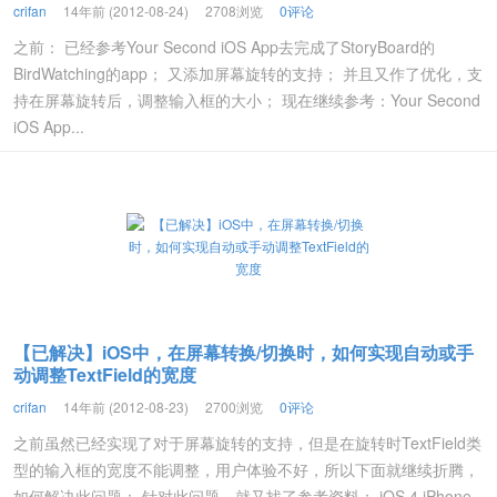
crifan
14年前 (2012-08-24)
2708浏览
0评论
之前： 已经参考Your Second iOS App去完成了StoryBoard的
BirdWatching的app； 又添加屏幕旋转的支持； 并且又作了优化，支
持在屏幕旋转后，调整输入框的大小； 现在继续参考：Your Second
iOS App...
【已解决】iOS中，在屏幕转换/切换时，如何实现自动或手
动调整TextField的宽度
crifan
14年前 (2012-08-23)
2700浏览
0评论
之前虽然已经实现了对于屏幕旋转的支持，但是在旋转时TextField类
型的输入框的宽度不能调整，用户体验不好，所以下面就继续折腾，
如何解决此问题： 针对此问题，就又找了参考资料： iOS 4 iPhone