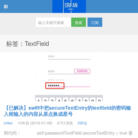
订阅
在路上
标签：TextField
【已解决】swift中把secureTextEntry的textfield的密码输
入框输入的内容从原点换成星号
crifan
10年前 (2016-07-08)
4731浏览
0评论
用代码： self.passwordTextField.secureTextEntry = true 要