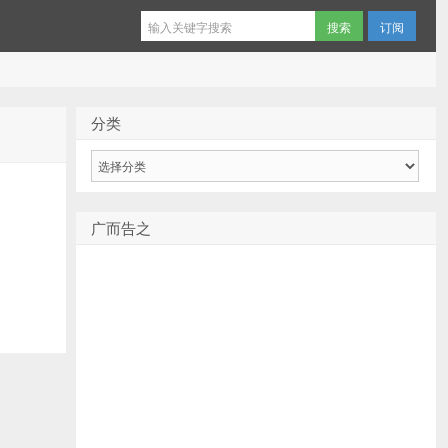
订阅
分类
分
类
广而告之