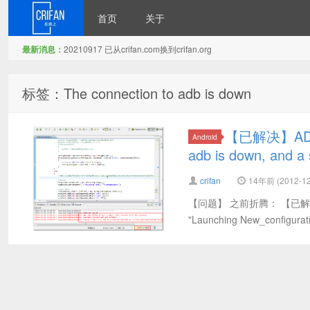
首页
关于
最新消息：
20210917 已从crifan.com换到crifan.org
在路上
标签：The connection to adb is down
【已解决】ADT中
Android
adb is down, and a 
crifan
14年前 (2012-12
【问题】 之前折腾： 【已解决】ADT
"Launching New_configuratio