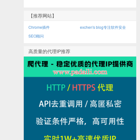
【推荐网站】
Chrome插件
exchen's blog专注软件安全
SEO顾问
高质量的代理IP推荐