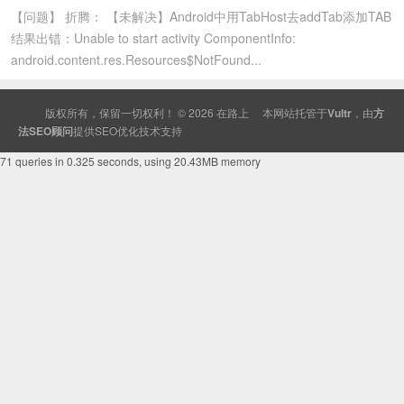
【问题】 折腾： 【未解决】Android中用TabHost去addTab添加TAB
结果出错：Unable to start activity ComponentInfo:
android.content.res.Resources$NotFound...
版权所有，保留一切权利！ © 2026
在路上
本网站托管于
Vultr
，由
方
法SEO顾问
提供
SEO
优化技术支持
71 queries in 0.325 seconds, using 20.43MB memory