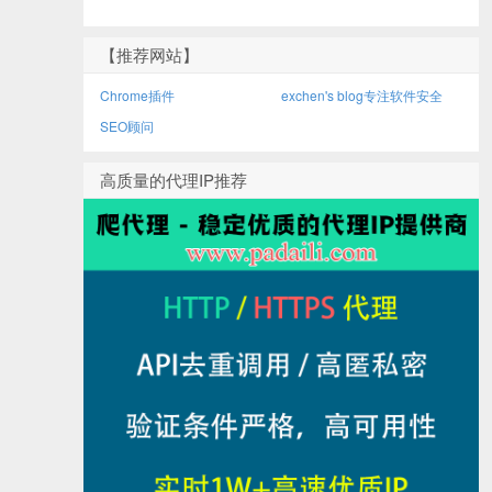
【推荐网站】
Chrome插件
exchen's blog专注软件安全
SEO顾问
高质量的代理IP推荐