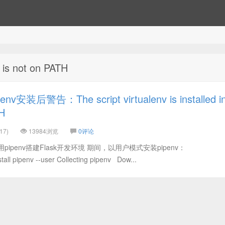
 is not on PATH
安装后警告：The script virtualenv is installed i
TH
17)
13984浏览
0评论
ipenv搭建Flask开发环境 期间，以用户模式安装pipenv：
all pipenv --user Collecting pipenv Dow...