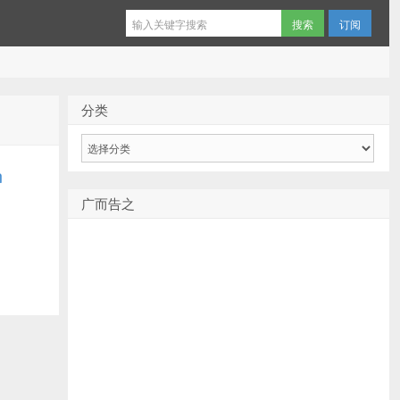
订阅
分类
分
类
n
广而告之