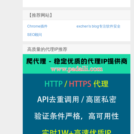
【推荐网站】
Chrome插件
exchen's blog专注软件安全
SEO顾问
高质量的代理IP推荐