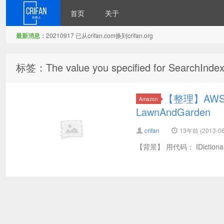
首页
关于
最新消息：
20210917 已从crifan.com换到crifan.org
在路上
标签：The value you specified for SearchIndex i
【整理】AWS中
Amazon
LawnAndGarden
crifan
13年前 (2013-06
【背景】 用代码： IDictionary<stri