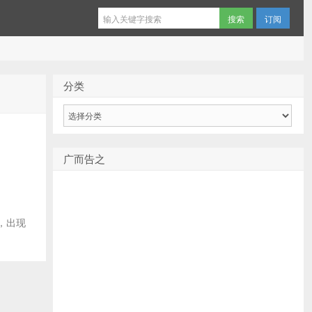
订阅
分类
分
类
广而告之
间，出现