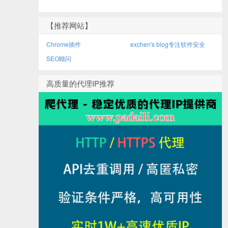
【推荐网站】
Chrome插件
exchen's blog专注软件安全
SEO顾问
高质量的代理IP推荐