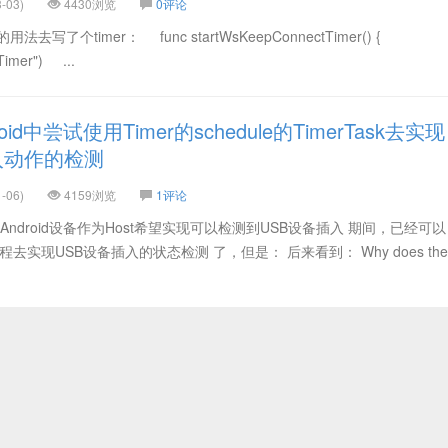
-03)
4430浏览
0评论
法去写了个timer： func startWsKeepConnectTimer() {
Timer") ...
id中尝试使用Timer的schedule的TimerTask去实现
入动作的检测
-06)
4159浏览
1评论
ndroid设备作为Host希望实现可以检测到USB设备插入 期间，已经可以
程去实现USB设备插入的状态检测 了，但是： 后来看到： Why does the t