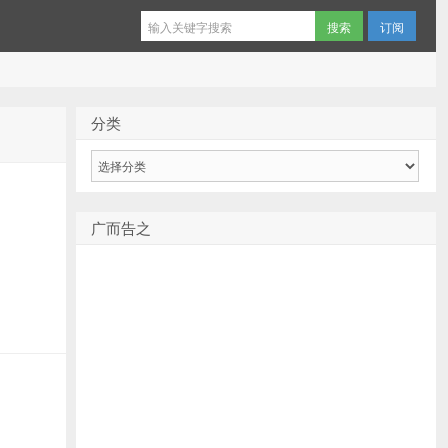
订阅
分类
分
类
广而告之