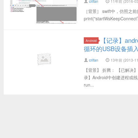
crifan
11年前 (2016-03
［背景］ swift中，仿照之前的用
print("startWsKeepConnect
【记录】andro
Android
循环的USB设备插
crifan
13年前 (2013-11
【背景】 折腾： 【已解决】A
录】Android中创建进程或线
run...