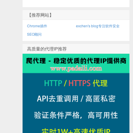
【推荐网站】
Chrome插件
exchen's blog专注软件安全
SEO顾问
高质量的代理IP推荐