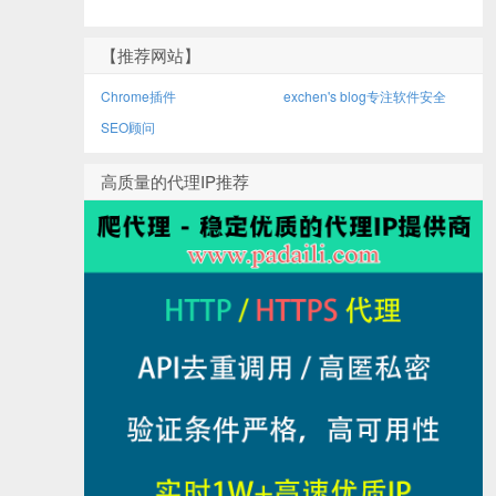
【推荐网站】
Chrome插件
exchen's blog专注软件安全
SEO顾问
高质量的代理IP推荐