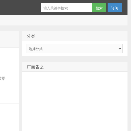
订阅
分类
分
类
广而告之
根据