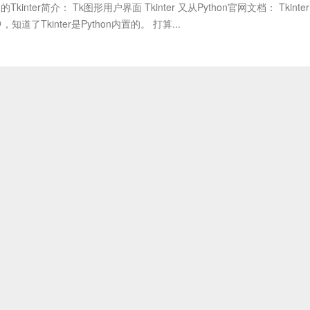
的Tkinter简介： Tk图形用户界面 Tkinter 又从Python官网文档： Tkinter
l/Tk 中，知道了Tkinter是Python内置的。 打算...