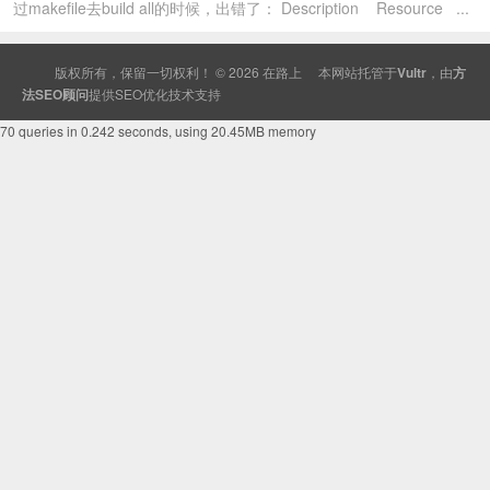
过makefile去build all的时候，出错了： Description Resource ...
版权所有，保留一切权利！ © 2026
在路上
本网站托管于
Vultr
，由
方
法SEO顾问
提供
SEO
优化技术支持
70 queries in 0.242 seconds, using 20.45MB memory