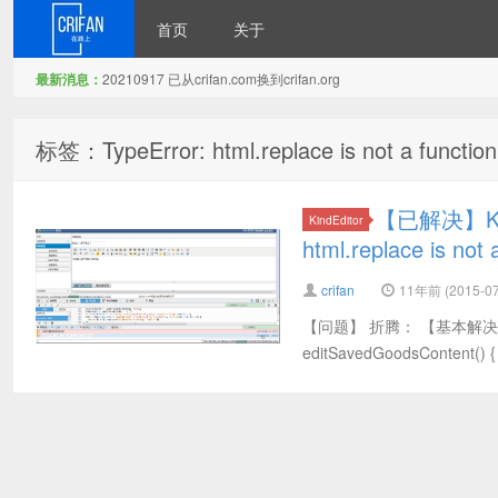
首页
关于
最新消息：
20210917 已从crifan.com换到crifan.org
在路上
标签：TypeError: html.replace is not a function
【已解决】Kin
KindEditor
html.replace is not 
crifan
11年前 (2015-07
【问题】 折腾： 【基本解决】js
editSavedGoodsContent() { v