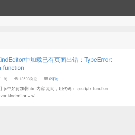
dEditor中加载已有页面出错：TypeError:
a function
-19)
12593浏览
0评论
中如何加载html内容 期间，用代码： <script> function
ar kindeditor = wi...