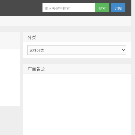
订阅
分类
分
类
广而告之