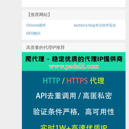
【推荐网站】
Chrome插件
exchen's blog专注软件安全
SEO顾问
高质量的代理IP推荐