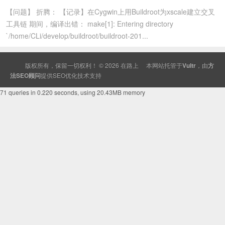
【问题】 折腾： 【记录】在Cygwin上用Buildroot为xscale建立交叉
工具链 期间，编译出错： make[1]: Entering directory
`/home/CLi/develop/buildroot/buildroot-201...
版权所有，保留一切权利！ © 2026
在路上
本网站托管于
Vultr
，由
方
法SEO顾问
提供
SEO
优化技术支持
71 queries in 0.220 seconds, using 20.43MB memory