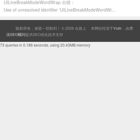
UILineBreakModeWordWrap 出错：
Use of unresolved identifier ‘UILineBreakModeWordWr...
版权所有，保留一切权利！ © 2026
在路上
本网站托管于
Vultr
，由
方
法SEO顾问
提供
SEO
优化技术支持
73 queries in 0.186 seconds, using 20.43MB memory