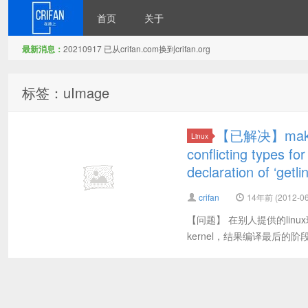
首页
关于
最新消息：
20210917 已从crifan.com换到crifan.org
在路上
标签：uImage
【已解决】make u
Linux
conflicting types fo
declaration of ‘getl
crifan
14年前 (2012-06
【问题】 在别人提供的linux
kernel，结果编译最后的阶段，出错了： 