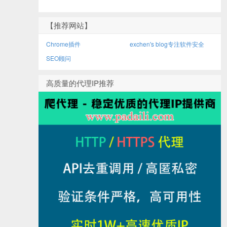
【推荐网站】
Chrome插件
exchen's blog专注软件安全
SEO顾问
高质量的代理IP推荐