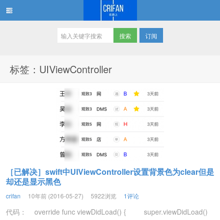
订阅
在路上
标签：UIViewController
［已解决］swift中UIViewController设置背景色为clear但是
却还是显示黑色
crifan
10年前 (2016-05-27)
5922浏览
1评论
代码： override func viewDidLoad() { super.viewDidLoad()