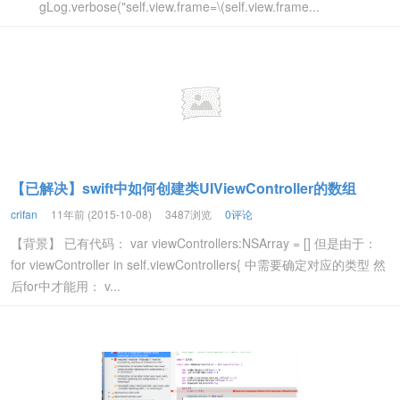
gLog.verbose("self.view.frame=\(self.view.frame...
【已解决】swift中如何创建类UIViewController的数组
crifan
11年前 (2015-10-08)
3487浏览
0评论
【背景】 已有代码： var viewControllers:NSArray = [] 但是由于：
for viewController in self.viewControllers{ 中需要确定对应的类型 然
后for中才能用： v...