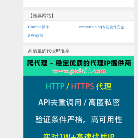
【推荐网站】
Chrome插件
exchen's blog专注软件安全
SEO顾问
高质量的代理IP推荐