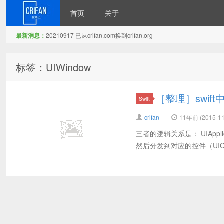
首页
关于
最新消息：
20210917 已从crifan.com换到crifan.org
在路上
标签：UIWindow
［整理］swift中的U
Swift
crifan
11年前 (2015-11
三者的逻辑关系是： UIApplic
然后分发到对应的控件（UIContr