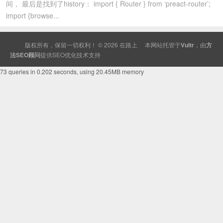
间， 最后是找到了history： import { Router } from ‘preact-router’;
import {browse...
版权所有，保留一切权利！ © 2026
在路上
本网站托管于
Vultr
，由
方
法SEO顾问
提供
SEO
优化技术支持
73 queries in 0.202 seconds, using 20.45MB memory