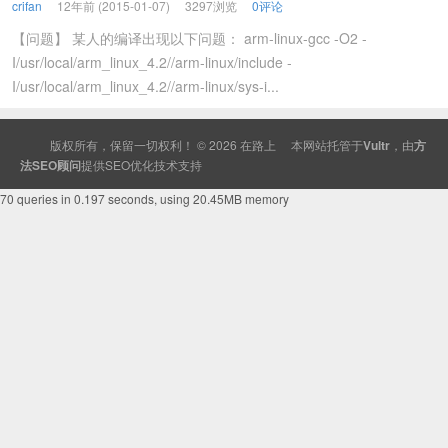
crifan
12年前 (2015-01-07)
3297浏览
0评论
【问题】 某人的编译出现以下问题： arm-linux-gcc -O2 -
I/usr/local/arm_linux_4.2//arm-linux/include -
I/usr/local/arm_linux_4.2//arm-linux/sys-i...
版权所有，保留一切权利！ © 2026
在路上
本网站托管于
Vultr
，由
方
法SEO顾问
提供
SEO
优化技术支持
70 queries in 0.197 seconds, using 20.45MB memory