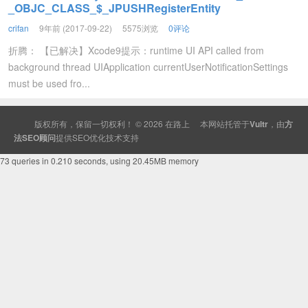
_OBJC_CLASS_$_JPUSHRegisterEntity
crifan
9年前 (2017-09-22)
5575浏览
0评论
折腾： 【已解决】Xcode9提示：runtime UI API called from
background thread UIApplication currentUserNotificationSettings
must be used fro...
版权所有，保留一切权利！ © 2026
在路上
本网站托管于
Vultr
，由
方
法SEO顾问
提供
SEO
优化技术支持
73 queries in 0.210 seconds, using 20.45MB memory