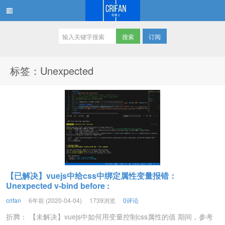
订阅
在路上
标签：Unexpected
【已解决】vuejs中给css中绑定属性变量报错：
Unexpected v-bind before :
crifan
6年前 (2020-04-04)
1739浏览
0评论
折腾： 【未解决】vuejs中如何用变量控制css属性的值 期间，参考