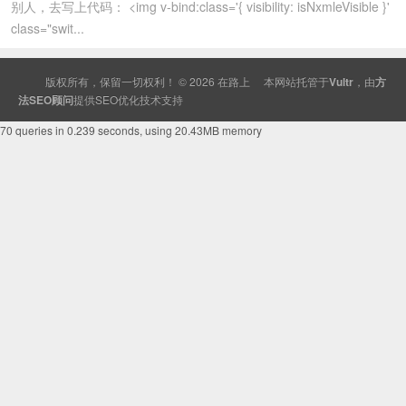
别人，去写上代码： <img v-bind:class='{ visibility: isNxmleVisible }'
class="swit...
版权所有，保留一切权利！ © 2026
在路上
本网站托管于
Vultr
，由
方
法SEO顾问
提供
SEO
优化技术支持
70 queries in 0.239 seconds, using 20.43MB memory