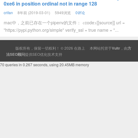
0xe6 in position ordinal not in range 128
crifan
8年前 (2019-03-01)
5949浏览
0评论
mac中，之前已存在一个pipenv的文件： <code>[[source]] url =
"https://pypi.python.org/simple" verify_ssl = true name = "...
版权所有，保留一切权利！ © 2026
在路上
本网站托管于
Vultr
，由
方
法SEO顾问
提供
SEO
优化技术支持
70 queries in 0.267 seconds, using 20.45MB memory