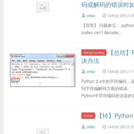
码或解码的错误时
crifan
13年前 (2013-09
【背景】 问题参见： python2.
codec can’t decode...
【总结】P
StringEncoding
决办法
crifan
14年前 (2012-11
Python 2.x中的字符
到字符编解码方面的错误。
Python中字符编码所涉及的背
【转】Pyth
Python
crifan
14年前 (2012-10