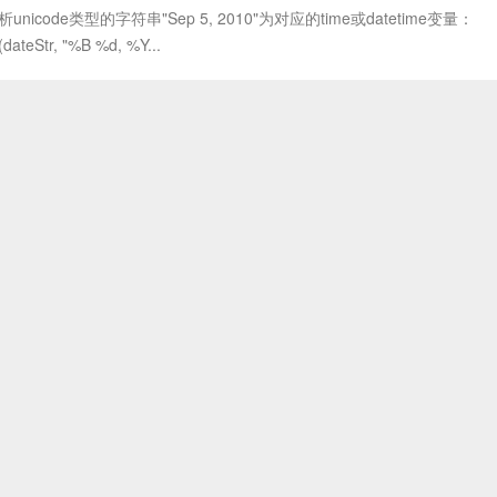
nicode类型的字符串"Sep 5, 2010"为对应的time或datetime变量：
(dateStr, "%B %d, %Y...