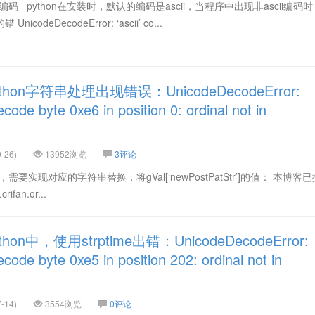
编码 python在安装时，默认的编码是ascii，当程序中出现非ascii编码
odeDecodeError: ‘ascii’ co...
on字符串处理出现错误：UnicodeDecodeError:
decode byte 0xe6 in position 0: ordinal not in
-26)
13952浏览
3评论
，需要实现对应的字符串替换，将gVal[‘newPostPatStr’]的值： 本博客
rifan.or...
n中，使用strptime出错：UnicodeDecodeError:
decode byte 0xe5 in position 202: ordinal not in
-14)
3554浏览
0评论