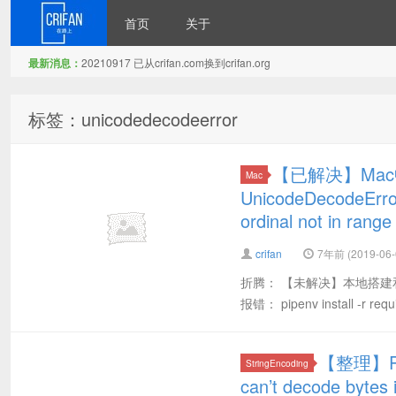
首页
关于
最新消息：
20210917 已从crifan.com换到crifan.org
在路上
标签：unicodedecodeerror
【已解决】Mac中pip
Mac
UnicodeDecodeError 
ordinal not in range
crifan
7年前 (2019-06-
折腾： 【未解决】本地搭建和部署运行D
报错： pipenv install -r requi
【整理】Pyt
StringEncoding
can’t decode bytes