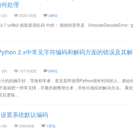
如何处理
-22)
25301浏览
3评论
7 urllib2 抓取新浪乱码 中的： 报错的异常是 UnicodeDecodeError: ‘g
ython 2.x中常见字符编码和解码方面的错误及其解
-29)
13710浏览
9评论
编码，设计的的确不好，导致初学者，甚至是即使用Python很长时间的人，都会
 下面就把一些常见情，尽量的都整理出来，并给出相应的解决办法。 看
后逻辑...
on 设置系统默认编码
-06)
2964浏览
1评论