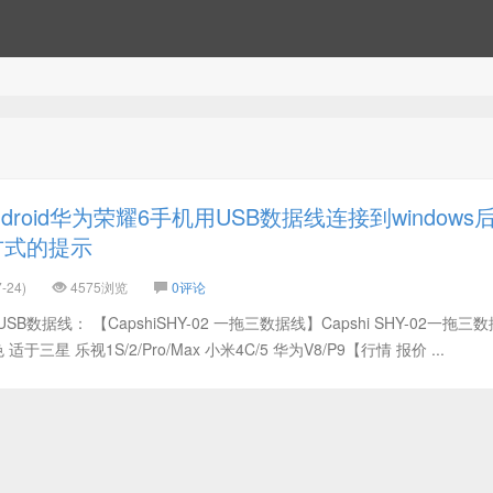
droid华为荣耀6手机用USB数据线连接到windows
方式的提示
-24)
4575浏览
0评论
USB数据线： 【CapshiSHY-02 一拖三数据线】Capshi SHY-02一拖三
于三星 乐视1S/2/Pro/Max 小米4C/5 华为V8/P9【行情 报价 ...