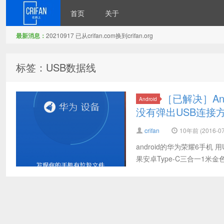
首页
关于
最新消息：
20210917 已从crifan.com换到crifan.org
在路上
标签：USB数据线
［已解决］An
Android
没有弹出USB连接
crifan
10年前 (2016-07
android的华为荣耀6手机 用
果安卓Type-C三合一1米金色 适