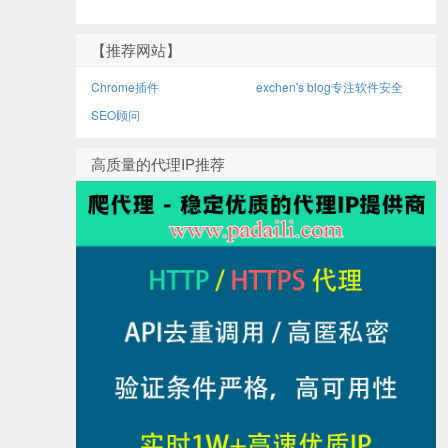
【推荐网站】
Chrome插件
exchen's blog专注软件安全
SEO顾问
高质量的代理IP推荐