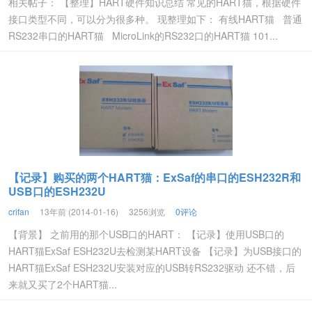
相关帖子： 【整理】HART硬件知识总结 常见的HART猫，根据硬件
接口类型不同，可以分为很多种。 现整理如下： 有线HART猫 普通
RS232串口的HART猫 MicroLink的RS232口的HART猫 101...
【记录】购买的两个HART猫：ExSaf的串口的ESH232R和
USB口的ESH232U
crifan
13年前 (2014-01-16)
3256浏览
0评论
【背景】 之前用的那个USB口的HART： 【记录】使用USB口的
HART猫ExSaf ESH232U去检测某HART设备 【记录】为USB接口的
HART猫ExSaf ESH232U安装对应的USB转RS232驱动 还不错，后
来就又买了2个HART猫...