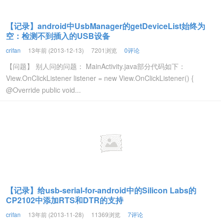
【记录】android中UsbManager的getDeviceList始终为
空：检测不到插入的USB设备
crifan
13年前 (2013-12-13)
7201浏览
0评论
【问题】 别人问的问题： MainActivity.java部分代码如下：
View.OnClickListener listener = new View.OnClickListener() {
@Override public void...
【记录】给usb-serial-for-android中的Silicon Labs的
CP2102中添加RTS和DTR的支持
crifan
13年前 (2013-11-28)
11369浏览
7评论