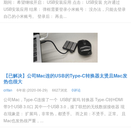
期间： 希望继续开启： USB安装应用 点击： USB安装 允许通过
USB安装应用 结果： 弹框需要登录小米账号： 没办法，只能去登录
自己的小米账号。 登录后： 再去...
【已解决】公司Mac连的USB的Type-C转换器太烫且Mac发
热也很大
crifan
6年前 (2020-06-29)
6627浏览
0评论
公司Mac，Type-C连接了一个 USB扩展坞 转换器 Type-C转HDMI
带3个USB 3.0口 其中一个USB 3.0，接了联想的无线数据接收器 现
在现象是： 扩展坞，非常热，都烫手。 而之前：不烫手。正常。 且
Mac也发热很严重，...