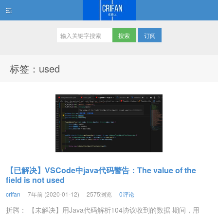
订阅
在路上
标签：used
【已解决】VSCode中java代码警告：The value of the
field is not used
crifan
7年前 (2020-01-12)
2575浏览
0评论
折腾： 【未解决】用Java代码解析104协议收到的数据 期间，用