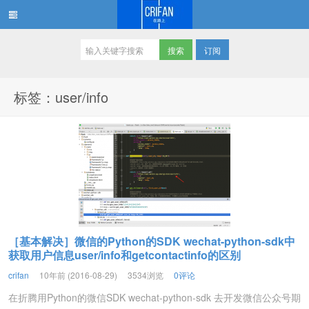
订阅
在路上
标签：user/info
［基本解决］微信的Python的SDK wechat-python-sdk中
获取用户信息user/info和getcontactinfo的区别
crifan
10年前 (2016-08-29)
3534浏览
0评论
在折腾用Python的微信SDK wechat-python-sdk 去开发微信公众号期