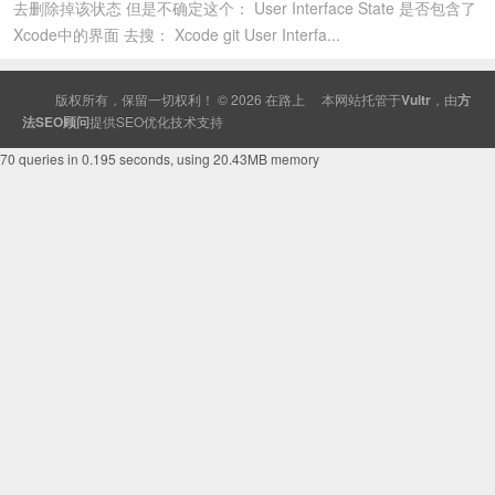
去删除掉该状态 但是不确定这个： User Interface State 是否包含了
Xcode中的界面 去搜： Xcode git User Interfa...
版权所有，保留一切权利！ © 2026
在路上
本网站托管于
Vultr
，由
方
法SEO顾问
提供
SEO
优化技术支持
70 queries in 0.195 seconds, using 20.43MB memory