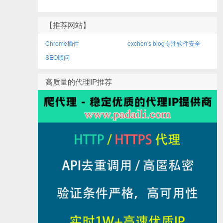
【推荐网站】
Chrome插件
exchen's blog专注软件安全
SEO顾问
高质量的代理IP推荐