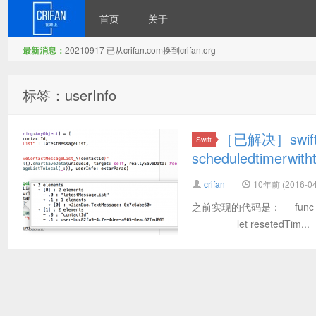
首页
关于
最新消息：
20210917 已从crifan.com换到crifan.org
在路上
标签：userInfo
［已解决］swift
Swift
scheduledtimerw
crifan
10年前 (2016-04
之前实现的代码是： func smartSav
let resetedTim...