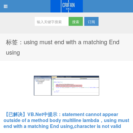
订阅
在路上
标签：using must end with a matching End
using
【已解决】VB.Net中提示：statement cannot appear
outside of a method body multiline lambda，using must
end with a matching End using,character is not valid