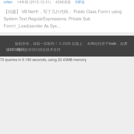
crifan
14年前 (2012-12-31)
4266浏览
0评论
【问题】 VB.Net中，写了几行代码： Public Class Form1 using
System.Text.RegularExpressions; Private Sub
Form1_Load(sender As Sys...
版权所有，保留一切权利！ © 2026
在路上
本网站托管于
Vultr
，由
方
法SEO顾问
提供
SEO
优化技术支持
70 queries in 0.190 seconds, using 20.43MB memory