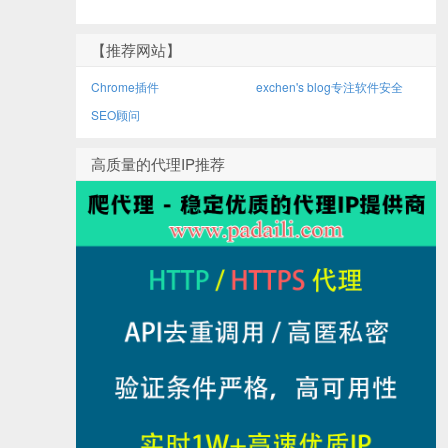
【推荐网站】
Chrome插件
exchen's blog专注软件安全
SEO顾问
高质量的代理IP推荐