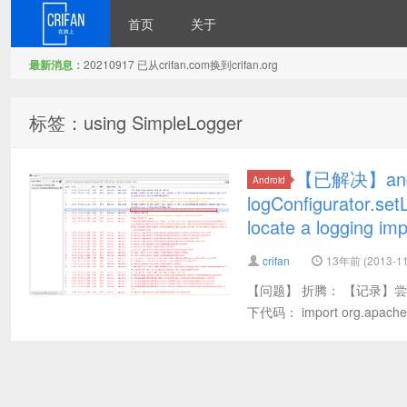
首页
关于
最新消息：
20210917 已从crifan.com换到crifan.org
在路上
标签：using SimpleLogger
【已解决】andro
Android
logConfigurator.
locate a logging im
crifan
13年前 (2013-11
【问题】 折腾： 【记录】尝试用
下代码： import org.apache.log