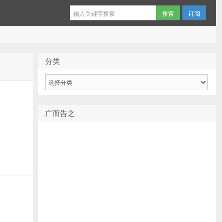
订阅
分类
分
类
广而告之