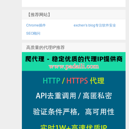
【推荐网站】
Chrome插件
exchen's blog专注软件安全
SEO顾问
高质量的代理IP推荐