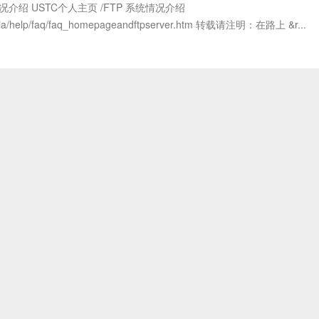
情况介绍 USTC个人主页 /FTP 系统情况介绍
n/ylxia/help/faq/faq_homepageandftpserver.htm 转载请注明：在路上 &r...