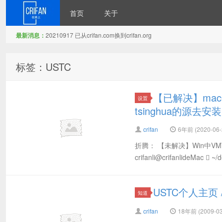
首页
关于
最新消息：
20210917 已从crifan.com换到crifan.org
在路上
标签：USTC
【已解决】mac
设置
tsinghua的源去安装
crifan
6年前 (2020-06-
折腾： 【未解决】Win中V
crifanli@crifanlideMac  ~/d
USTC个人主页 
知道
crifan
18年前 (2009-03