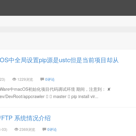
OS中全局设置pip源是ustc但是当前项目却从
23)
1229浏览
0评论
MWare中macOS初始化项目代码调试环境 期间，注意到： ✘
ev/DevRoot/appcrawler   master  pip install vir...
/FTP 系统情况介绍
-03)
2369浏览
0评论