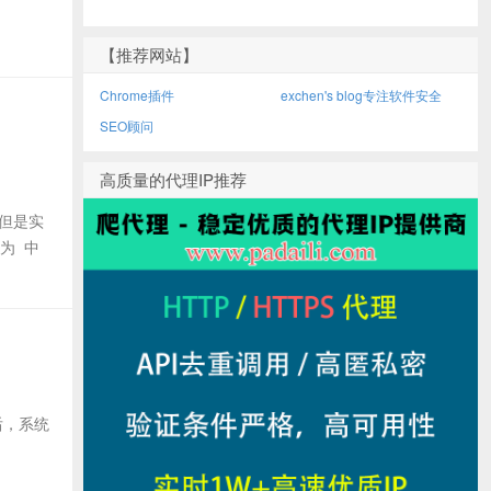
【推荐网站】
Chrome插件
exchen's blog专注软件安全
SEO顾问
高质量的代理IP推荐
 但是实
为 中
上后，系统