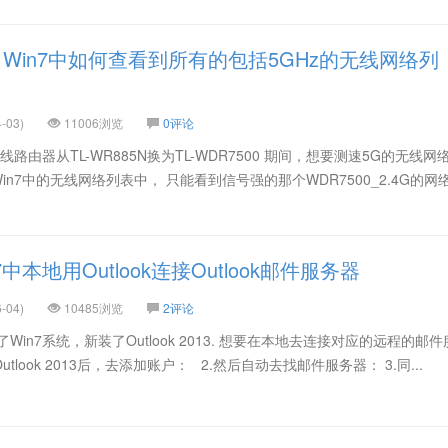
Win7中如何查看到所有的包括5GHz的无线网络列
-03)
11006浏览
0评论
路由器从TL-WR885N换为TL-WDR7500 期间，想要测速5G的无线网
现Win7中的无线网络列表中， 只能看到信号强的那个WDR7500_2.4G的
中本地用Outlook连接Outlook邮件服务器
-04)
10485浏览
2评论
in7系统，新装了Outlook 2013. 想要在本地去连接对应的远程的邮件
tlook 2013后，去添加账户： 2.然后自动去找邮件服务器： 3.同...