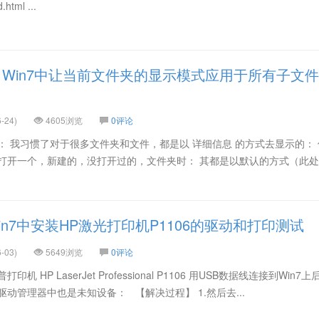
.html ...
Win7中让当前文件夹的显示模式应用于所有子文件
-24)
4605浏览
0评论
： 我习惯了对于很多文件夹和文件，都是以 详细信息 的方式去显示的：
打开一个，新建的，没打开过的，文件夹时： 其都是以默认的方式（此处
in7中安装HP激光打印机P1106的驱动和打印测试
-03)
5649浏览
0评论
 HP LaserJet Professional P1106 用USB数据线连接到Win7
动管理器中也是未知设备： 【解决过程】 1.然后去...