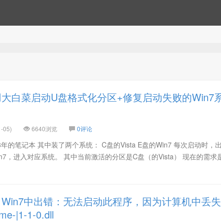
大白菜启动U盘格式化分区+修复启动失败的Win7
-05)
6640浏览
0评论
年的笔记本 其中装了两个系统： C盘的Vista E盘的Win7 每次启动时，
in7，进入对应系统。 其中当前激活的分区是C盘（的Vista） 现在的需求
Win7中出错：无法启动此程序，因为计算机中丢失
me-|1-1-0.dll