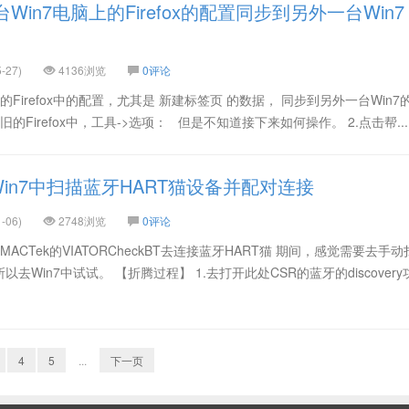
in7电脑上的Firefox的配置同步到另外一台Win7
-27)
4136浏览
0评论
的Firefox中的配置，尤其是 新建标签页 的数据， 同步到另外一台Win7
 1.旧的Firefox中，工具->选项： 但是不知道接下来如何操作。 2.点击帮...
in7中扫描蓝牙HART猫设备并配对连接
-06)
2748浏览
0评论
ACTek的VIATORCheckBT去连接蓝牙HART猫 期间，感觉需要去手
以去Win7中试试。 【折腾过程】 1.去打开此处CSR的蓝牙的discover
4
5
...
下一页