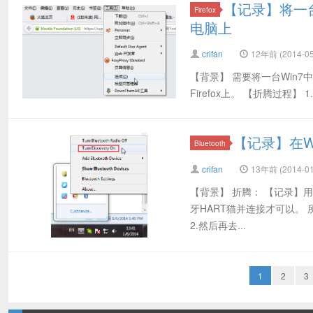
【记录】将一台W
Firefox
电脑上
crifan
12年前 (2014-05
【背景】 需要将一台Win7中
Firefox上。 【折腾过程】
【记录】在W
Bluetooth
crifan
13年前 (2014-01
【背景】 折腾： 【记录】用M
牙HART猫并连接才可以。 所
2.然后再去...
1
2
3