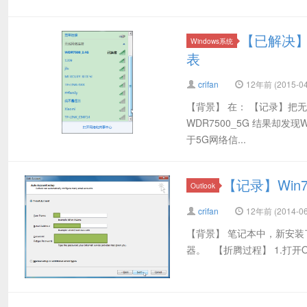
【已解决】
Windows系统
表
crifan
12年前 (2015-04
【背景】 在： 【记录】把无线
WDR7500_5G 结果却发
于5G网络信...
【记录】Win7
Outlook
crifan
12年前 (2014-06
【背景】 笔记本中，新安装了W
器。 【折腾过程】 1.打开Ou