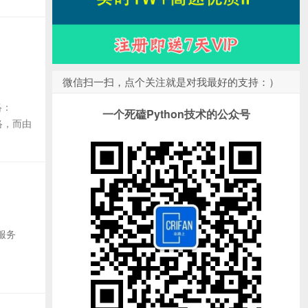
微信扫一扫，点个关注就是对我最好的支持：）
络：
一个死磕Python技术的公众号
网络，而由
服务