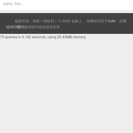
para, but...
版权所有，保留一切权利！ © 2026
在路上
本网站托管于
Vultr
，由
方
法SEO顾问
提供
SEO
优化技术支持
70 queries in 0.192 seconds, using 20.43MB memory