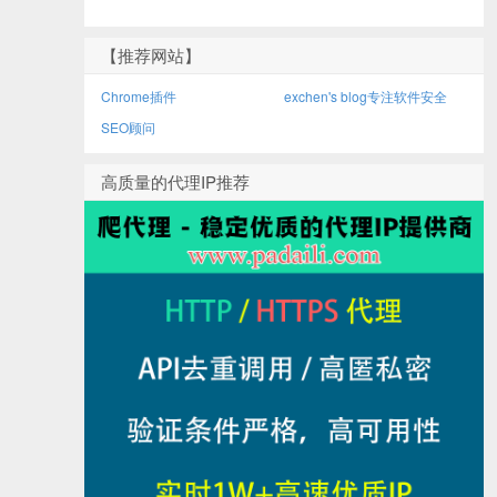
【推荐网站】
Chrome插件
exchen's blog专注软件安全
SEO顾问
高质量的代理IP推荐