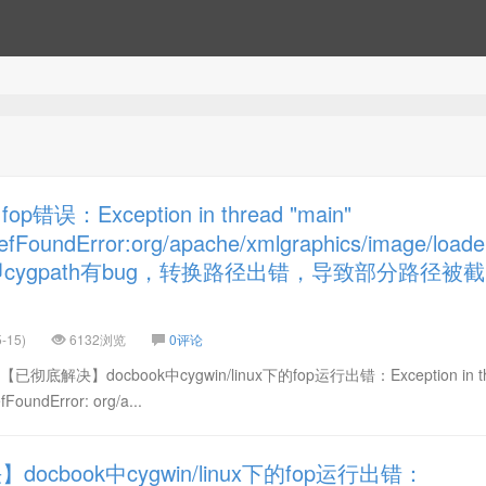
误：Exception in thread "main"
efFoundError:org/apache/xmlgraphics/image/load
ygpath有bug，转换路径出错，导致部分路径被截
-15)
6132浏览
0评论
解决】docbook中cygwin/linux下的fop运行出错：Exception in th
fFoundError: org/a...
ocbook中cygwin/linux下的fop运行出错：