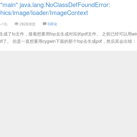
 "main" java.lang.NoClassDefFoundError:
hics/image/loader/ImageContext
-13)
2828浏览
0评论
proc生成了fo文件，接着想要用fop去生成对应的pdf文件。 之前已经可以用win
生成pdf了。 但是一直想要用cygwin下面的那个fop去生成pdf，然后其会出错： A