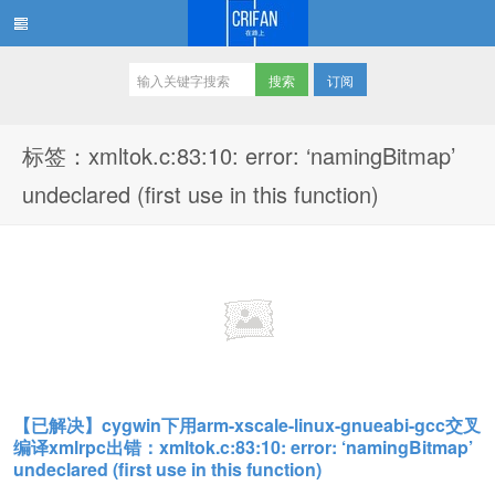
订阅
在路上
标签：xmltok.c:83:10: error: ‘namingBitmap’
undeclared (first use in this function)
【已解决】cygwin下用arm-xscale-linux-gnueabi-gcc交叉
编译xmlrpc出错：xmltok.c:83:10: error: ‘namingBitmap’
undeclared (first use in this function)