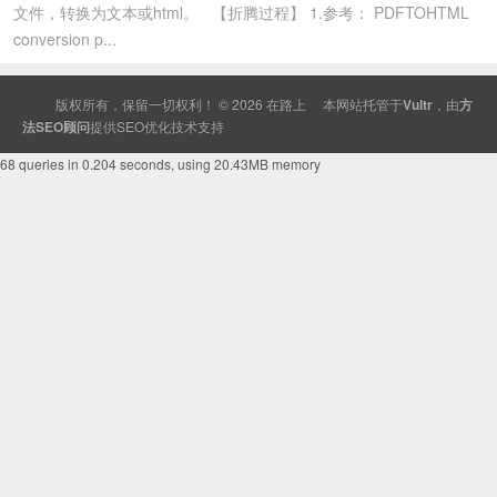
文件，转换为文本或html。 【折腾过程】 1.参考： PDFTOHTML
conversion p...
版权所有，保留一切权利！ © 2026
在路上
本网站托管于
Vultr
，由
方
法SEO顾问
提供
SEO
优化技术支持
68 queries in 0.204 seconds, using 20.43MB memory